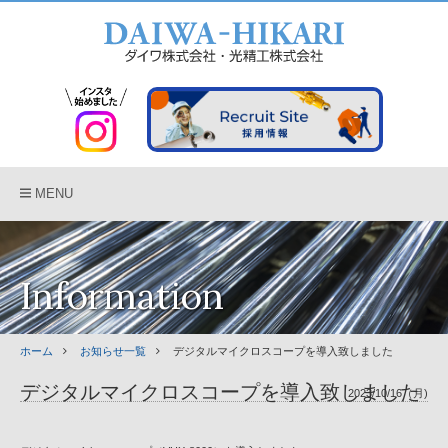
MENU
Information
ホーム
お知らせ一覧
デジタルマイクロスコープを導入致しました
デジタルマイクロスコープを導入致しました
2023/10/16（月)